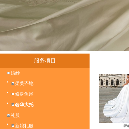
服务项目
婚纱
柔美齐地
修身鱼尾
奢华大托
礼服
新娘礼服
奢